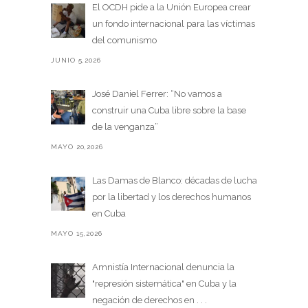
El OCDH pide a la Unión Europea crear
un fondo internacional para las víctimas
del comunismo
JUNIO 5,2026
José Daniel Ferrer: “No vamos a
construir una Cuba libre sobre la base
de la venganza”
MAYO 20,2026
Las Damas de Blanco: décadas de lucha
por la libertad y los derechos humanos
en Cuba
MAYO 15,2026
Amnistía Internacional denuncia la
"represión sistemática" en Cuba y la
negación de derechos en . . .