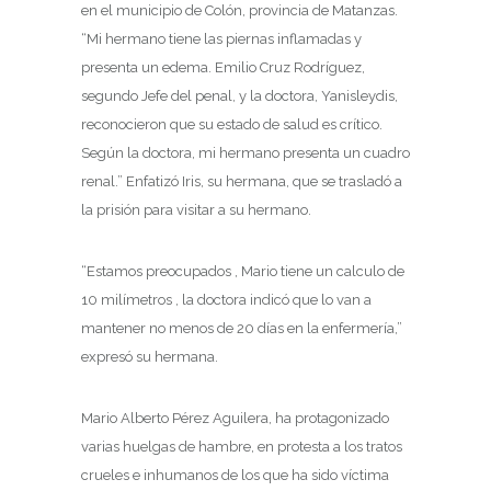
en el municipio de Colón, provincia de Matanzas.
“Mi hermano tiene las piernas inflamadas y
presenta un edema. Emilio Cruz Rodríguez,
segundo Jefe del penal, y la doctora, Yanisleydis,
reconocieron que su estado de salud es crítico.
Según la doctora, mi hermano presenta un cuadro
renal.” Enfatizó Iris, su hermana, que se trasladó a
la prisión para visitar a su hermano.
“Estamos preocupados , Mario tiene un calculo de
10 milímetros , la doctora indicó que lo van a
mantener no menos de 20 días en la enfermería,”
expresó su hermana.
Mario Alberto Pérez Aguilera, ha protagonizado
varias huelgas de hambre, en protesta a los tratos
crueles e inhumanos de los que ha sido víctima