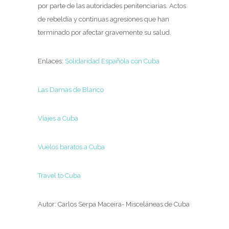
por parte de las autoridades penitenciarias. Actos
de rebeldía y continuas agresiones que han
terminado por afectar gravemente su salud.
Enlaces:
Solidaridad Española con Cuba
Las Damas de Blanco
Viajes a Cuba
Vuelos baratos a Cuba
Travel to Cuba
Autor: Carlos Serpa Maceira- Misceláneas de Cuba