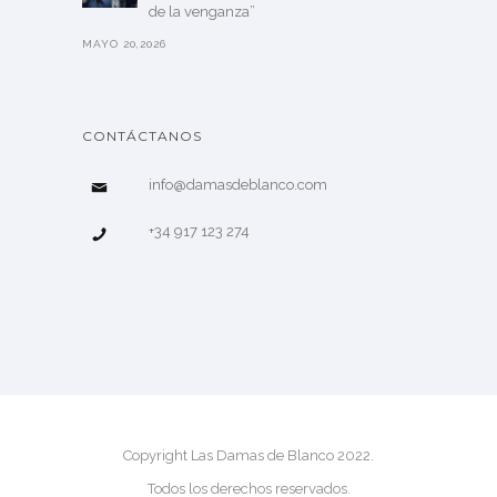
de la venganza”
MAYO 20,2026
CONTÁCTANOS
info@damasdeblanco.com
+34 917 123 274
Copyright Las Damas de Blanco 2022.
Todos los derechos reservados.