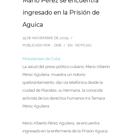
Mario Pérez se encuentra
ingresado en la Prisión de
Aguica
19 DE NOVIEMBRE DE 2009
/
PUBLICADO POR: : DDB
/
EN :
NOTICIAS
Misceláneas de Cuba
La salud del preso político cubano, Mario Alberto
Pérez Aguilera, muestra un notorio
quebrantamiento, dijo vía telefónica desde la
ciudad de Placetas, su hermana, la conocida
activista de los derechos humanos Iris Tamara
Pérez Aguilera.
Mario Alberto Pérez Aguilera, se encuentra
ingresado en la enfermería de la Prisión Aguica,